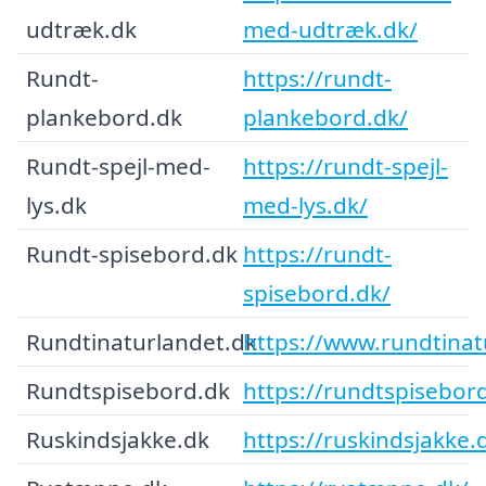
udtræk.dk
med-udtræk.dk/
Rundt-
https://rundt-
plankebord.dk
plankebord.dk/
Rundt-spejl-med-
https://rundt-spejl-
lys.dk
med-lys.dk/
Rundt-spisebord.dk
https://rundt-
spisebord.dk/
Rundtinaturlandet.dk
https://www.rundtinat
Rundtspisebord.dk
https://rundtspisebor
Ruskindsjakke.dk
https://ruskindsjakke.