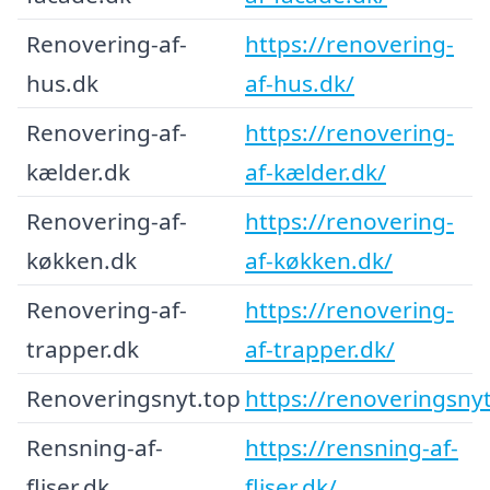
Renovering-af-
https://renovering-
hus.dk
af-hus.dk/
Renovering-af-
https://renovering-
kælder.dk
af-kælder.dk/
Renovering-af-
https://renovering-
køkken.dk
af-køkken.dk/
Renovering-af-
https://renovering-
trapper.dk
af-trapper.dk/
Renoveringsnyt.top
https://renoveringsnyt
Rensning-af-
https://rensning-af-
fliser.dk
fliser.dk/