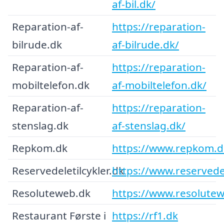
af-bil.dk/
Reparation-af-
https://reparation-
bilrude.dk
af-bilrude.dk/
Reparation-af-
https://reparation-
mobiltelefon.dk
af-mobiltelefon.dk/
Reparation-af-
https://reparation-
stenslag.dk
af-stenslag.dk/
Repkom.dk
https://www.repkom.d
Reservedeletilcykler.dk
https://www.reservedel
Resoluteweb.dk
https://www.resolutew
Restaurant Første i
https://rf1.dk