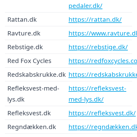
pedaler.dk/
Rattan.dk
https://rattan.dk/
Ravture.dk
https://www.ravture.d
Rebstige.dk
https://rebstige.dk/
Red Fox Cycles
https://redfoxcycles.c
Redskabskrukke.dk
https://redskabskrukk
Refleksvest-med-
https://refleksvest-
lys.dk
med-lys.dk/
Refleksvest.dk
https://refleksvest.dk/
Regndækken.dk
https://regndækken.d