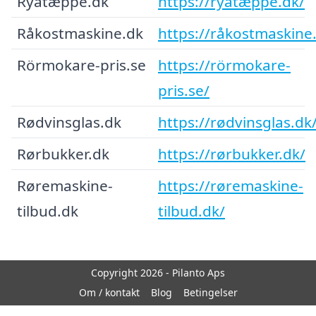
Ryatæppe.dk
https://ryatæppe.dk/
Råkostmaskine.dk
https://råkostmaskine
Rörmokare-pris.se
https://rörmokare-
pris.se/
Rødvinsglas.dk
https://rødvinsglas.dk
Rørbukker.dk
https://rørbukker.dk/
Røremaskine-
https://røremaskine-
tilbud.dk
tilbud.dk/
Copyright 2026 - Pilanto Aps
Om / kontakt
Blog
Betingelser