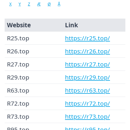
X
Y
Z
Æ
Ø
Å
Website
Link
R25.top
https://r25.top/
R26.top
https://r26.top/
R27.top
https://r27.top/
R29.top
https://r29.top/
R63.top
https://r63.top/
R72.top
https://r72.top/
R73.top
https://r73.top/
R95.top
https://r95.top/