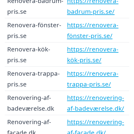
Renovera-badrum-
https://renovera-
pris.se
badrum-pris.se/
Renovera-fönster-
https://renovera-
pris.se
fönster-pris.se/
Renovera-kök-
https://renovera-
pris.se
kök-pris.se/
Renovera-trappa-
https://renovera-
pris.se
trappa-pris.se/
Renovering-af-
https://renovering-
badeværelse.dk
af-badeværelse.dk/
Renovering-af-
https://renovering-
facade.dk
af-facade.dk/