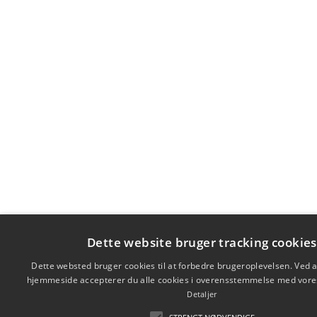
Dette website bruger tracking cookies
Dette websted bruger cookies til at forbedre brugeroplevelsen. Ved 
hjemmeside accepterer du alle cookies i overensstemmelse med vores 
Detaljer