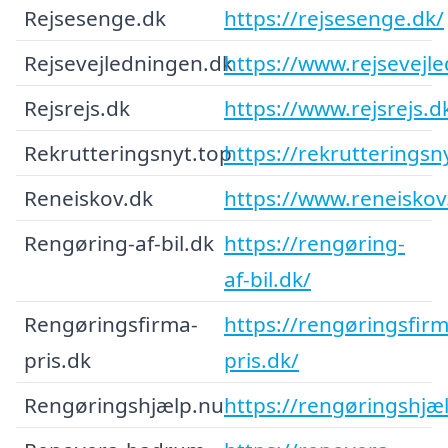
Rejsesenge.dk
https://rejsesenge.dk/
Rejsevejledningen.dk
https://www.rejsevejl
Rejsrejs.dk
https://www.rejsrejs.d
Rekrutteringsnyt.top
https://rekrutteringsn
Reneiskov.dk
https://www.reneiskov
Rengøring-af-bil.dk
https://rengøring-
af-bil.dk/
Rengøringsfirma-
https://rengøringsfirm
pris.dk
pris.dk/
Rengøringshjælp.nu
https://rengøringshjæ