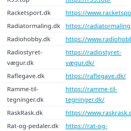
Racketsport.dk
https://www.racketspo
Radiatormaling.dk
https://radiatormaling
Radiohobby.dk
https://www.radiohob
Radiostyret-
https://radiostyret-
vægur.dk
vægur.dk/
Raflegave.dk
https://raflegave.dk/
Ramme-til-
https://ramme-til-
tegninger.dk
tegninger.dk/
RaskRask.dk
https://www.raskrask.
Rat-og-pedaler.dk
https://rat-og-