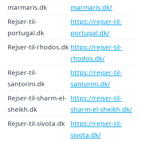
marmaris.dk
marmaris.dk/
Rejser-til-
https://rejser-til-
portugal.dk
portugal.dk/
Rejser-til-rhodos.dk
https://rejser-til-
rhodos.dk/
Rejser-til-
https://rejser-til-
santorini.dk
santorini.dk/
Rejser-til-sharm-el-
https://rejser-til-
sheikh.dk
sharm-el-sheikh.dk/
Rejser-til-sivota.dk
https://rejser-til-
sivota.dk/