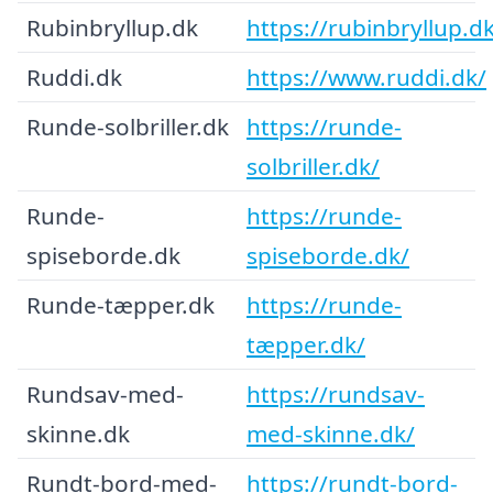
Rubinbryllup.dk
https://rubinbryllup.d
Ruddi.dk
https://www.ruddi.dk/
Runde-solbriller.dk
https://runde-
solbriller.dk/
Runde-
https://runde-
spiseborde.dk
spiseborde.dk/
Runde-tæpper.dk
https://runde-
tæpper.dk/
Rundsav-med-
https://rundsav-
skinne.dk
med-skinne.dk/
Rundt-bord-med-
https://rundt-bord-