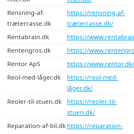
Rensning-af-
https://rensning-af-
træterrasse.dk
træterrasse.dk/
Rentabrain.dk
https://www.rentabrai
Rentengros.dk
https://www.rentengr
Rentor ApS
https://www.rentor.dk
Reol-med-låger.dk
https://reol-med-
låger.dk/
Reoler-til-stuen.dk
https://reoler-til-
stuen.dk/
Reparation-af-bil.dk
https://reparation-