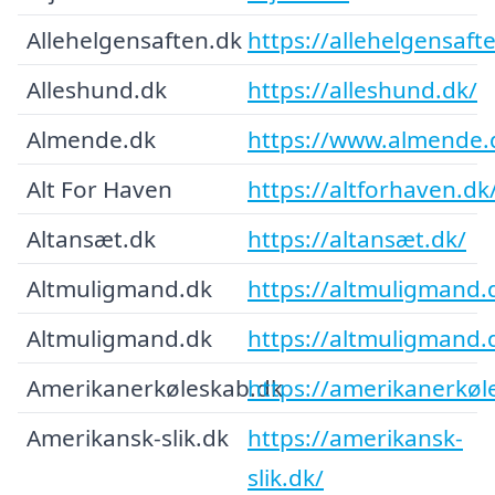
Allehelgensaften.dk
https://allehelgensaft
Alleshund.dk
https://alleshund.dk/
Almende.dk
https://www.almende.
Alt For Haven
https://altforhaven.dk
Altansæt.dk
https://altansæt.dk/
Altmuligmand.dk
https://altmuligmand.
Altmuligmand.dk
https://altmuligmand.
Amerikanerkøleskab.dk
https://amerikanerkøl
Amerikansk-slik.dk
https://amerikansk-
slik.dk/