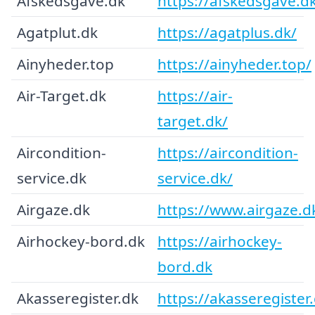
Afskedsgave.dk
https://afskedsgave.d
Agatplut.dk
https://agatplus.dk/
Ainyheder.top
https://ainyheder.top/
Air-Target.dk
https://air-
target.dk/
Aircondition-
https://aircondition-
service.dk
service.dk/
Airgaze.dk
https://www.airgaze.d
Airhockey-bord.dk
https://airhockey-
bord.dk
Akasseregister.dk
https://akasseregister