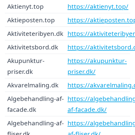
Aktienyt.top
https://aktienyt.top/
Aktieposten.top
https://aktieposten.to
Aktiviteteribyen.dk
https://aktiviteteribye
Aktivitetsbord.dk
https://aktivitetsbord.
Akupunktur-
https://akupunktur-
priser.dk
priser.dk/
Akvarelmaling.dk
https://akvarelmaling.
Algebehandling-af-
https://algebehandlin
facade.dk
af-facade.dk/
Algebehandling-af-
https://algebehandlin
fliser.dk
af-fliser.dk/