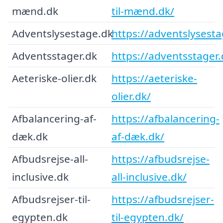
mænd.dk
til-mænd.dk/
Adventslysestage.dk
https://adventslysesta
Adventsstager.dk
https://adventsstager.
Aeteriske-olier.dk
https://aeteriske-
olier.dk/
Afbalancering-af-
https://afbalancering-
dæk.dk
af-dæk.dk/
Afbudsrejse-all-
https://afbudsrejse-
inclusive.dk
all-inclusive.dk/
Afbudsrejser-til-
https://afbudsrejser-
egypten.dk
til-egypten.dk/