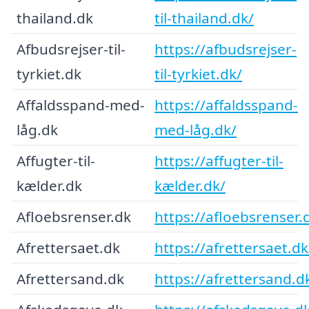
thailand.dk
til-thailand.dk/
Afbudsrejser-til-
https://afbudsrejser-
tyrkiet.dk
til-tyrkiet.dk/
Affaldsspand-med-
https://affaldsspand-
låg.dk
med-låg.dk/
Affugter-til-
https://affugter-til-
kælder.dk
kælder.dk/
Afloebsrenser.dk
https://afloebsrenser.
Afrettersaet.dk
https://afrettersaet.dk
Afrettersand.dk
https://afrettersand.d