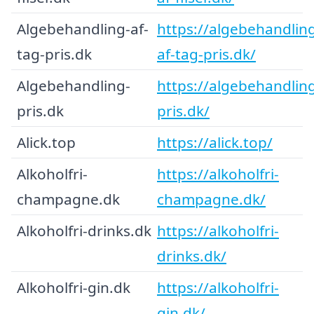
Algebehandling-af-
https://algebehandlin
tag-pris.dk
af-tag-pris.dk/
Algebehandling-
https://algebehandlin
pris.dk
pris.dk/
Alick.top
https://alick.top/
Alkoholfri-
https://alkoholfri-
champagne.dk
champagne.dk/
Alkoholfri-drinks.dk
https://alkoholfri-
drinks.dk/
Alkoholfri-gin.dk
https://alkoholfri-
gin.dk/