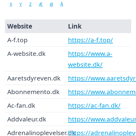
X
Y
Z
Æ
Ø
Å
Website
Link
A-f.top
https://a-f.top/
A-website.dk
https://www.a-
website.dk/
Aaretsdyreven.dk
https://www.aaretsdy
Abonnemento.dk
https://www.abonnem
Ac-fan.dk
https://ac-fan.dk/
Addvaleur.dk
https://www.addvaleur
Adrenalinoplevelser.dk
https://adrenalinoplev