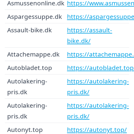
Asmussenonline.dk
https://www.asmussen
Aspargessuppe.dk
https://aspargessuppe
Assault-bike.dk
https://assault-
bike.dk/
Attachemappe.dk
https://attachemappe.
Autobladet.top
https://autobladet.top
Autolakering-
https://autolakering-
pris.dk
pris.dk/
Autolakering-
https://autolakering-
pris.dk
pris.dk/
Autonyt.top
https://autonyt.top/