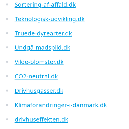
Sortering-af-affald.dk
Teknologisk-udvikling.dk
Truede-dyrearter.dk
Undgå-madspild.dk
Vilde-blomster.dk
CO2-neutral.dk
Drivhusgasser.dk
Klimaforandringer-i-danmark.dk
drivhuseffekten.dk