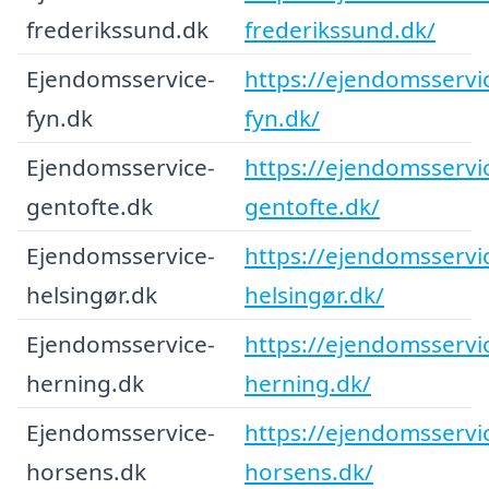
frederikssund.dk
frederikssund.dk/
Ejendomsservice-
https://ejendomsservi
fyn.dk
fyn.dk/
Ejendomsservice-
https://ejendomsservi
gentofte.dk
gentofte.dk/
Ejendomsservice-
https://ejendomsservi
helsingør.dk
helsingør.dk/
Ejendomsservice-
https://ejendomsservi
herning.dk
herning.dk/
Ejendomsservice-
https://ejendomsservi
horsens.dk
horsens.dk/