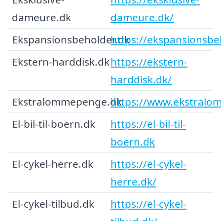
dameure.dk
dameure.dk/
Ekspansionsbeholder.dk
https://ekspansionsbe
Ekstern-harddisk.dk
https://ekstern-
harddisk.dk/
Ekstralommepenge.dk
https://www.ekstralo
El-bil-til-boern.dk
https://el-bil-til-
boern.dk
El-cykel-herre.dk
https://el-cykel-
herre.dk/
El-cykel-tilbud.dk
https://el-cykel-