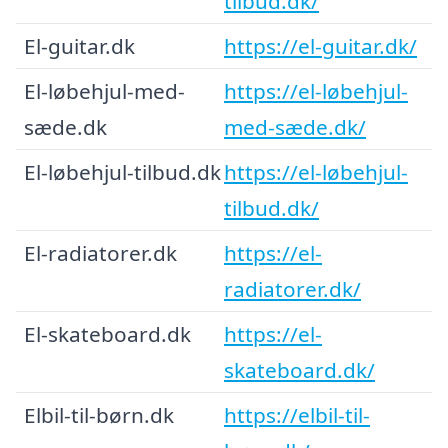
tilbud.dk/
El-guitar.dk
https://el-guitar.dk/
El-løbehjul-med-
https://el-løbehjul-
sæde.dk
med-sæde.dk/
El-løbehjul-tilbud.dk
https://el-løbehjul-
tilbud.dk/
El-radiatorer.dk
https://el-
radiatorer.dk/
El-skateboard.dk
https://el-
skateboard.dk/
Elbil-til-børn.dk
https://elbil-til-