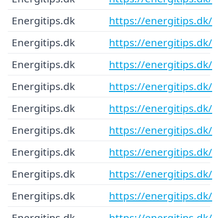
Energitips.dk
https://energitips.dk/
Energitips.dk
https://energitips.dk/
Energitips.dk
https://energitips.dk/
Energitips.dk
https://energitips.dk/
Energitips.dk
https://energitips.dk/
Energitips.dk
https://energitips.dk/
Energitips.dk
https://energitips.dk/
Energitips.dk
https://energitips.dk/
Energitips.dk
https://energitips.dk/
Energitips.dk
https://energitips.dk/