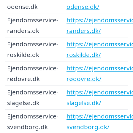
odense.dk
odense.dk/
Ejendomsservice-
https://ejendomsservi
randers.dk
randers.dk/
Ejendomsservice-
https://ejendomsservi
roskilde.dk
roskilde.dk/
Ejendomsservice-
https://ejendomsservi
rødovre.dk
rødovre.dk/
Ejendomsservice-
https://ejendomsservi
slagelse.dk
slagelse.dk/
Ejendomsservice-
https://ejendomsservi
svendborg.dk
svendborg.dk/