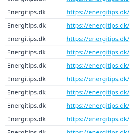
Energitips.dk
https://energitips.dk/
Energitips.dk
https://energitips.dk/
Energitips.dk
https://energitips.dk/
Energitips.dk
https://energitips.dk/
Energitips.dk
https://energitips.dk/
Energitips.dk
https://energitips.dk/
Energitips.dk
https://energitips.dk/
Energitips.dk
https://energitips.dk/
Energitips.dk
https://energitips.dk/
Energitips.dk
https://energitips.dk/