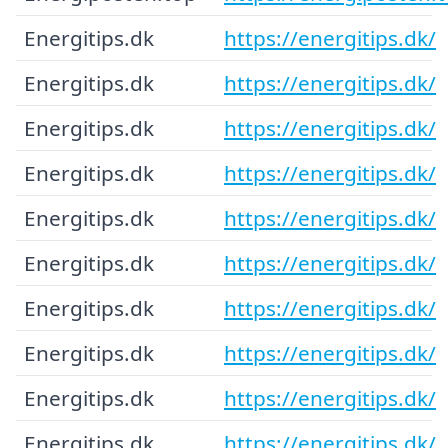
Energitips.dk
https://energitips.dk/
Energitips.dk
https://energitips.dk/
Energitips.dk
https://energitips.dk/
Energitips.dk
https://energitips.dk/
Energitips.dk
https://energitips.dk/
Energitips.dk
https://energitips.dk/
Energitips.dk
https://energitips.dk/
Energitips.dk
https://energitips.dk/
Energitips.dk
https://energitips.dk/
Energitips.dk
https://energitips.dk/