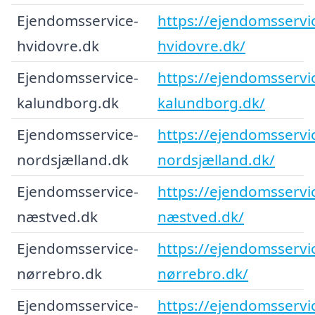
Ejendomsservice-
https://ejendomsservi
hvidovre.dk
hvidovre.dk/
Ejendomsservice-
https://ejendomsservi
kalundborg.dk
kalundborg.dk/
Ejendomsservice-
https://ejendomsservi
nordsjælland.dk
nordsjælland.dk/
Ejendomsservice-
https://ejendomsservi
næstved.dk
næstved.dk/
Ejendomsservice-
https://ejendomsservi
nørrebro.dk
nørrebro.dk/
Ejendomsservice-
https://ejendomsservi