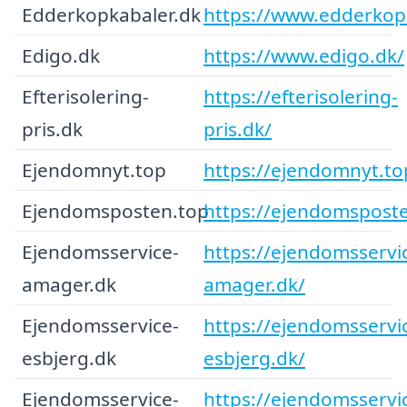
Edderkopkabaler.dk
https://www.edderkop
Edigo.dk
https://www.edigo.dk/
Efterisolering-
https://efterisolering-
pris.dk
pris.dk/
Ejendomnyt.top
https://ejendomnyt.to
Ejendomsposten.top
https://ejendomsposte
Ejendomsservice-
https://ejendomsservi
amager.dk
amager.dk/
Ejendomsservice-
https://ejendomsservi
esbjerg.dk
esbjerg.dk/
Ejendomsservice-
https://ejendomsservi