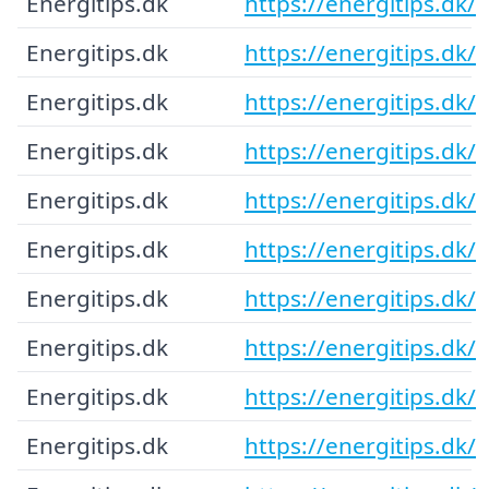
Energitips.dk
https://energitips.dk/
Energitips.dk
https://energitips.dk/
Energitips.dk
https://energitips.dk/
Energitips.dk
https://energitips.dk/
Energitips.dk
https://energitips.dk/
Energitips.dk
https://energitips.dk/
Energitips.dk
https://energitips.dk/
Energitips.dk
https://energitips.dk/
Energitips.dk
https://energitips.dk/
Energitips.dk
https://energitips.dk/