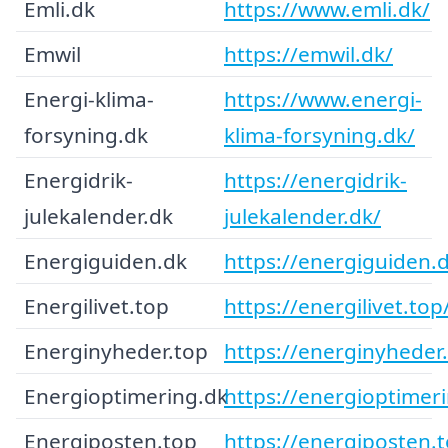
Emli.dk
https://www.emli.dk/
Emwil
https://emwil.dk/
Energi-klima-
https://www.energi-
forsyning.dk
klima-forsyning.dk/
Energidrik-
https://energidrik-
julekalender.dk
julekalender.dk/
Energiguiden.dk
https://energiguiden.
Energilivet.top
https://energilivet.top
Energinyheder.top
https://energinyheder
Energioptimering.dk
https://energioptimer
Energiposten.top
https://energiposten.