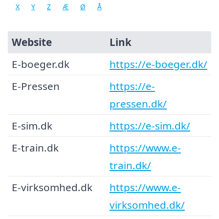
X
Y
Z
Æ
Ø
Å
Website
Link
E-boeger.dk
https://e-boeger.dk/
E-Pressen
https://e-
pressen.dk/
E-sim.dk
https://e-sim.dk/
E-train.dk
https://www.e-
train.dk/
E-virksomhed.dk
https://www.e-
virksomhed.dk/