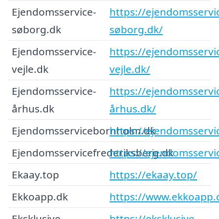
Ejendomsservice-
https://ejendomsservi
søborg.dk
søborg.dk/
Ejendomsservice-
https://ejendomsservi
vejle.dk
vejle.dk/
Ejendomsservice-
https://ejendomsservi
århus.dk
århus.dk/
Ejendomsservicebornholm.dk
https://ejendomsserv
Ejendomsservicefrederiksberg.dk
https://ejendomsservi
Ekaay.top
https://ekaay.top/
Ekkoapp.dk
https://www.ekkoapp.
Eksklusive-
https://eksklusive-