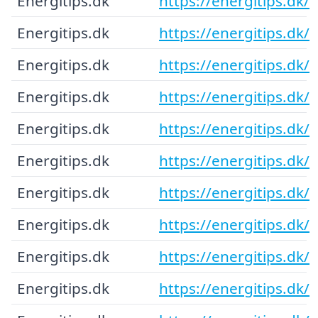
Energitips.dk
https://energitips.dk/
Energitips.dk
https://energitips.dk/
Energitips.dk
https://energitips.dk/
Energitips.dk
https://energitips.dk/
Energitips.dk
https://energitips.dk/
Energitips.dk
https://energitips.dk/
Energitips.dk
https://energitips.dk/
Energitips.dk
https://energitips.dk/
Energitips.dk
https://energitips.dk/
Energitips.dk
https://energitips.dk/