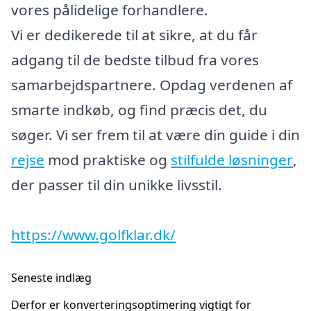
vores pålidelige forhandlere.
Vi er dedikerede til at sikre, at du får
adgang til de bedste tilbud fra vores
samarbejdspartnere. Opdag verdenen af
smarte indkøb, og find præcis det, du
søger. Vi ser frem til at være din guide i din
rejse
mod praktiske og
stilfulde løsninger
,
der passer til din unikke livsstil.
https://www.golfklar.dk/
Seneste indlæg
Derfor er konverteringsoptimering vigtigt for