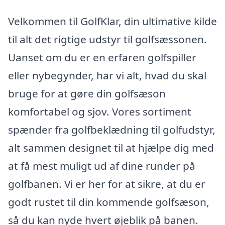
Velkommen til GolfKlar, din ultimative kilde
til alt det rigtige udstyr til golfsæssonen.
Uanset om du er en erfaren golfspiller
eller nybegynder, har vi alt, hvad du skal
bruge for at gøre din golfsæson
komfortabel og sjov. Vores sortiment
spænder fra golfbeklædning til golfudstyr,
alt sammen designet til at hjælpe dig med
at få mest muligt ud af dine runder på
golfbanen. Vi er her for at sikre, at du er
godt rustet til din kommende golfsæson,
så du kan nyde hvert øjeblik på banen.