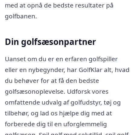
med at opnå de bedste resultater på
golfbanen.
Din golfsæsonpartner
Uanset om du er en erfaren golfspiller
eller en nybegynder, har GolfKlar alt, hvad
du behøver for at få den bedste
golfsæsonoplevelse. Udforsk vores
omfattende udvalg af golfudstyr, tøj og
tilbehør, og lad os hjælpe dig med at
forberede dig til en uforglemmelig
golfsæson. Spil golf med selvtillid, spil golf