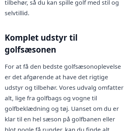
tilbehør, så du kan spille golf med stil og
selvtillid.
Komplet udstyr til
golfsæsonen
For at få den bedste golfsæsonoplevelse
er det afgørende at have det rigtige
udstyr og tilbehør. Vores udvalg omfatter
alt, lige fra golfbags og vogne til
golfbeklædning og tøj. Uanset om du er
klar til en hel sæson på golfbanen eller
blot nogle få runder, kan du finde alt,