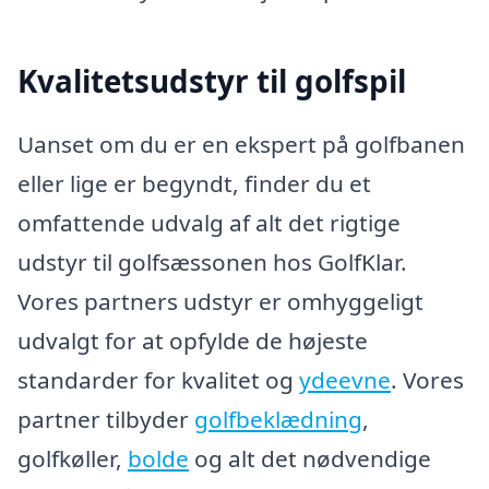
Kvalitetsudstyr til golfspil
Uanset om du er en ekspert på golfbanen
eller lige er begyndt, finder du et
omfattende udvalg af alt det rigtige
udstyr til golfsæssonen hos GolfKlar.
Vores partners udstyr er omhyggeligt
udvalgt for at opfylde de højeste
standarder for kvalitet og
ydeevne
. Vores
partner tilbyder
golfbeklædning
,
golfkøller,
bolde
og alt det nødvendige