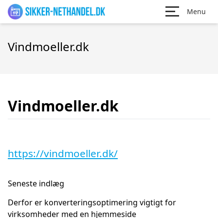
Menu
Vindmoeller.dk
Vindmoeller.dk
https://vindmoeller.dk/
Seneste indlæg
Derfor er konverteringsoptimering vigtigt for
virksomheder med en hjemmeside