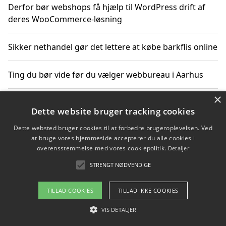
Derfor bør webshops få hjælp til WordPress drift af
deres WooCommerce-løsning
Sikker nethandel gør det lettere at købe barkflis online
Ting du bør vide før du vælger webbureau i Aarhus
×
Dette website bruger tracking cookies
Copyright 2026 - Pilanto Aps
Dette websted bruger cookies til at forbedre brugeroplevelsen. Ved
Om / kontakt
Blog
Betingelser
at bruge vores hjemmeside accepterer du alle cookies i
overensstemmelse med vores cookiepolitik.
Detaljer
STRENGT NØDVENDIGE
TILLAD COOKIES
TILLAD IKKE COOKIES
VIS DETALJER