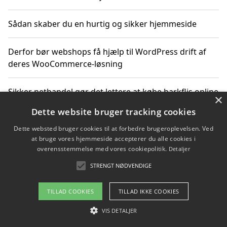
Sådan skaber du en hurtig og sikker hjemmeside
Derfor bør webshops få hjælp til WordPress drift af
deres WooCommerce-løsning
Sikker nethandel gør det lettere at købe barkflis online
×
Dette website bruger tracking cookies
Ting du bør vide før du vælger webbureau i Aarhus
Dette websted bruger cookies til at forbedre brugeroplevelsen. Ved
at bruge vores hjemmeside accepterer du alle cookies i
overensstemmelse med vores cookiepolitik.
Detaljer
STRENGT NØDVENDIGE
Copyright 2026 - Pilanto Aps
Om / kontakt
Blog
Betingelser
TILLAD COOKIES
TILLAD IKKE COOKIES
VIS DETALJER