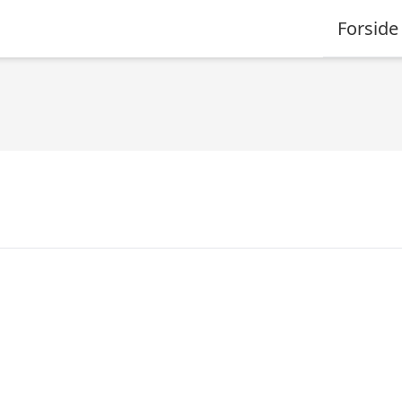
Forside