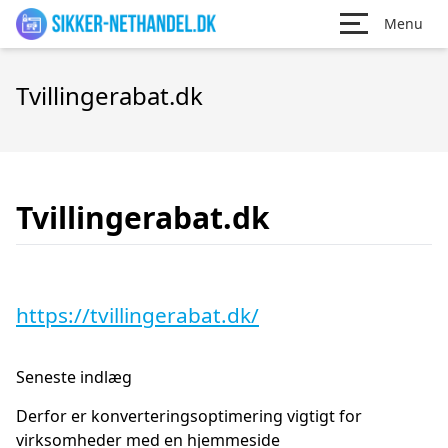
Menu
Tvillingerabat.dk
Tvillingerabat.dk
https://tvillingerabat.dk/
Seneste indlæg
Derfor er konverteringsoptimering vigtigt for
virksomheder med en hjemmeside