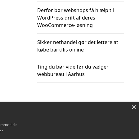
Derfor bør webshops få hjælp til
WordPress drift af deres
WooCommerce-løsning
Sikker nethandel gør det lettere at
købe barkflis online
Ting du bør vide før du vælger
webbureau i Aarhus
×
Om / kontakt
Blog
Betingelser
hjemmeside
er