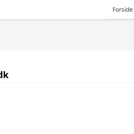
Forside
dk