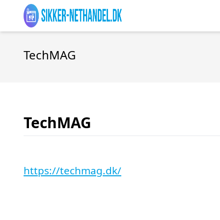
TechMAG
TechMAG
https://techmag.dk/