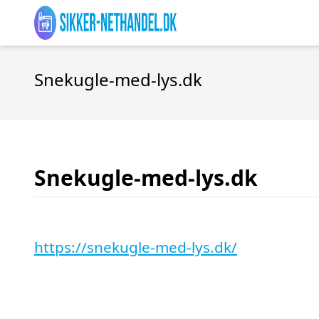
Snekugle-med-lys.dk
Snekugle-med-lys.dk
https://snekugle-med-lys.dk/