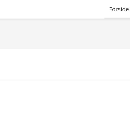
Forside