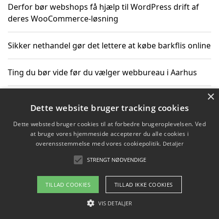
Derfor bør webshops få hjælp til WordPress drift af
deres WooCommerce-løsning
Sikker nethandel gør det lettere at købe barkflis online
Ting du bør vide før du vælger webbureau i Aarhus
×
Dette website bruger tracking cookies
Copyright 2026 - Pilanto Aps
Dette websted bruger cookies til at forbedre brugeroplevelsen. Ved
Om / kontakt
Blog
Betingelser
at bruge vores hjemmeside accepterer du alle cookies i
overensstemmelse med vores cookiepolitik.
Detaljer
STRENGT NØDVENDIGE
TILLAD COOKIES
TILLAD IKKE COOKIES
VIS DETALJER