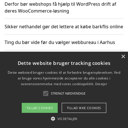
Derfor bør webshops få hjælp til WordPress drift af
deres WooCommerce-løsning
Sikker nethandel gør det lettere at købe barkflis online
Ting du bør vide før du vælger webbureau i Aarhus
×
Dette website bruger tracking cookies
Copyright 2026 - Pilanto Aps
Dette websted bruger cookies til at forbedre brugeroplevelsen. Ved
Om / kontakt
Blog
Betingelser
at bruge vores hjemmeside accepterer du alle cookies i
overensstemmelse med vores cookiepolitik.
Detaljer
STRENGT NØDVENDIGE
TILLAD COOKIES
TILLAD IKKE COOKIES
VIS DETALJER