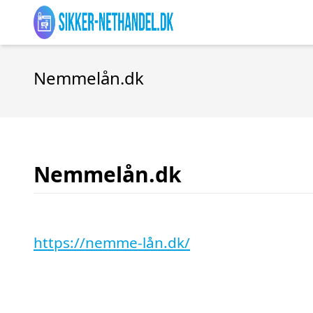
Nemmelån.dk
Nemmelån.dk
https://nemme-lån.dk/