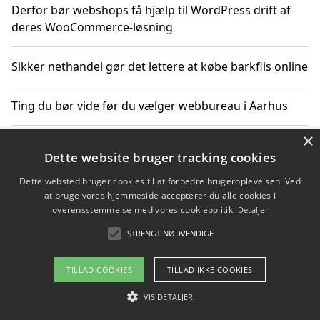
Derfor bør webshops få hjælp til WordPress drift af
deres WooCommerce-løsning
Sikker nethandel gør det lettere at købe barkflis online
Ting du bør vide før du vælger webbureau i Aarhus
×
Dette website bruger tracking cookies
Copyright 2026 - Pilanto Aps
Dette websted bruger cookies til at forbedre brugeroplevelsen. Ved
Om / kontakt
Blog
Betingelser
at bruge vores hjemmeside accepterer du alle cookies i
overensstemmelse med vores cookiepolitik.
Detaljer
STRENGT NØDVENDIGE
TILLAD COOKIES
TILLAD IKKE COOKIES
VIS DETALJER