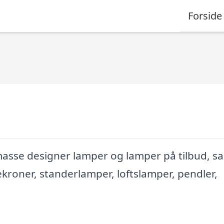
Forside
masse designer lamper og lamper på tilbud, s
ekroner, standerlamper, loftslamper, pendler,