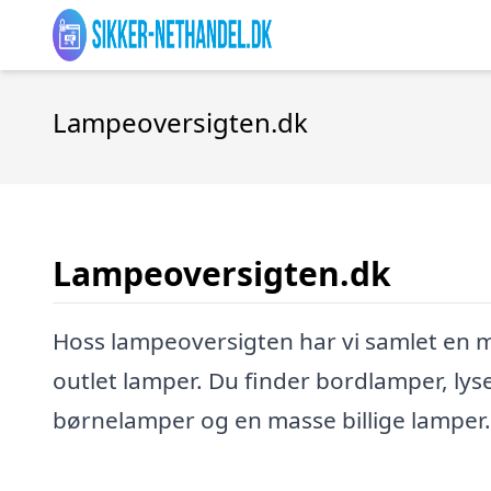
Lampeoversigten.dk
Lampeoversigten.dk
Hoss lampeoversigten har vi samlet en 
outlet lamper. Du finder bordlamper, lys
børnelamper og en masse billige lamper.