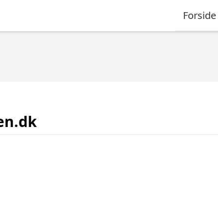
Forside
ien.dk