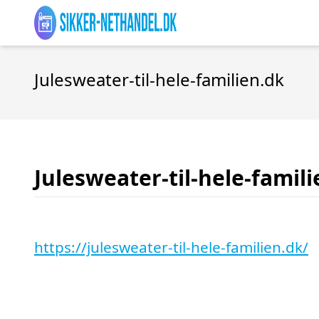
Julesweater-til-hele-familien.dk
Julesweater-til-hele-famil
https://julesweater-til-hele-familien.dk/