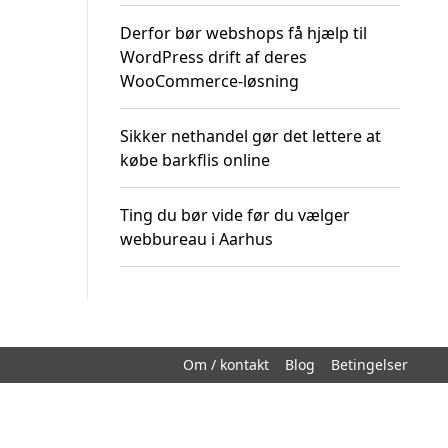
Derfor bør webshops få hjælp til
WordPress drift af deres
WooCommerce-løsning
Sikker nethandel gør det lettere at
købe barkflis online
Ting du bør vide før du vælger
webbureau i Aarhus
Om / kontakt
Blog
Betingelser