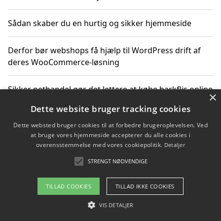
Sådan skaber du en hurtig og sikker hjemmeside
Derfor bør webshops få hjælp til WordPress drift af
deres WooCommerce-løsning
Sikker nethandel gør det lettere at købe barkflis online
×
Dette website bruger tracking cookies
Ting du bør vide før du vælger webbureau i Aarhus
Dette websted bruger cookies til at forbedre brugeroplevelsen. Ved
at bruge vores hjemmeside accepterer du alle cookies i
overensstemmelse med vores cookiepolitik.
Detaljer
STRENGT NØDVENDIGE
Copyright 2026 - Pilanto Aps
Om / kontakt
Blog
Betingelser
TILLAD COOKIES
TILLAD IKKE COOKIES
VIS DETALJER